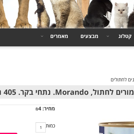
קטלוג
מבצעים
מאמרים
ים לחתולים
 לחתול, Morando. נתחי בקר. 405 גר'
מחיר:
4
₪
כמות