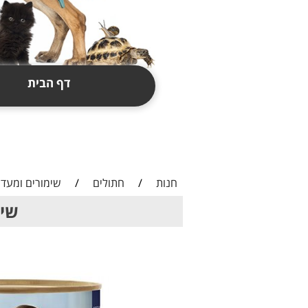
דף הבית
תקנון
צור קשר
חנות
/
חתולים
/
שימורים ומעדנ
שימורים